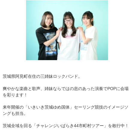
茨城県阿見町在住の三姉妹ロックバンド。
爽やかな楽曲と歌声、姉妹ならではの息のあった演奏でPOPに会場
を彩ります！
来年開催の「いきいき茨城ゆめ国体」セーリング競技のイメージソ
ングも担当。
茨城全域を回る「チャレンジいばらき44市町村ツアー」を敢行中！