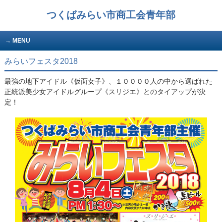
つくばみらい市商工会青年部
MENU
みらいフェスタ2018
最強の地下アイドル《仮面女子》、１００００人の中から選ばれた
正統派美少女アイドルグループ《スリジエ》とのタイアップが決
定！