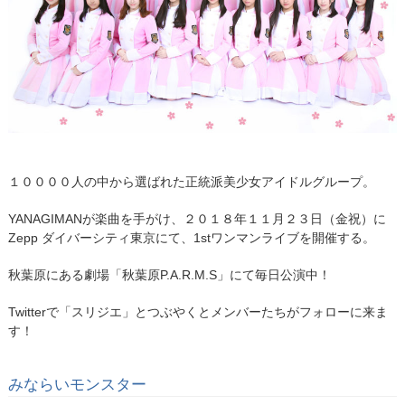
１００００人の中から選ばれた正統派美少女アイドルグループ。
YANAGIMANが楽曲を手がけ、２０１８年１１月２３日（金祝）に
Zepp ダイバーシティ東京にて、1stワンマンライブを開催する。
秋葉原にある劇場「秋葉原P.A.R.M.S」にて毎日公演中！
Twitterで「スリジエ」とつぶやくとメンバーたちがフォローに来ま
す！
みならいモンスター