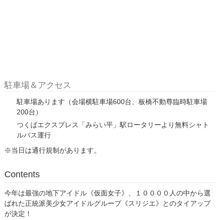
駐車場＆アクセス
駐車場あります（会場横駐車場600台、板橋不動尊臨時駐車場
200台）
つくばエクスプレス「みらい平」駅ロータリーより無料シャト
ルバス運行
※当日は通行規制があります。
Contents
今年は最強の地下アイドル《仮面女子》、１００００人の中から選
ばれた正統派美少女アイドルグループ《スリジエ》とのタイアップ
が決定！