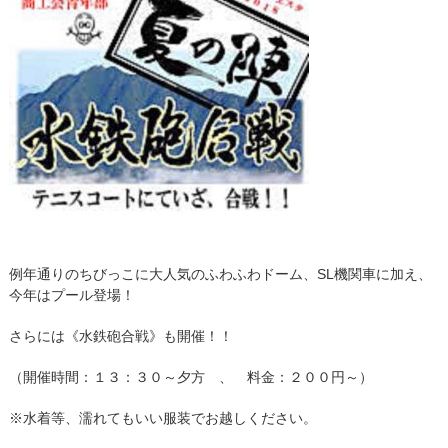
例年通りのちびっこに大人気のふわふわドーム、SL機関車に加え、
今年はプール登場！
さらには《水鉄砲合戦》も開催！！
（開催時間：１３：３０～夕方 、 料金：２００円～）
※水着等、濡れてもいい服装でお越しください。