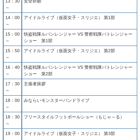
13：30
安全祈願
～
14：00
アイドルライブ（仮面女子・スリジエ） 第1部
～
15：00
快盗戦隊ルパンレンジャー VS 警察戦隊パトレンジャー
～
ショー 第1部
15：50
アイドルライブ（仮面女子・スリジエ） 第2部
～
16：40
快盗戦隊ルパンレンジャー VS 警察戦隊パトレンジャー
～
ショー 第2部
17：30
主催者挨拶
～
18：00
みならいモンスターバンドライブ
～
18：30
フリースタイルフットボールショー（もじゃ～る）
～
19：00
アイドルライブ（仮面女子・スリジエ） 第3部
～