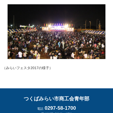
（みらいフェスタ2017の様子）
つくばみらい市商工会青年部
0297-58-1700
電話: