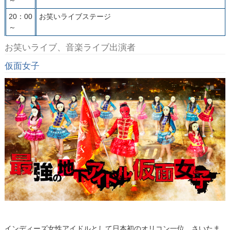
20：00
お笑いライブステージ
～
お笑いライブ、音楽ライブ出演者
仮面女子
インディーズ女性アイドルとして日本初のオリコン一位、さいたま