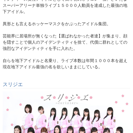
スーパーアリーナ単独ライブ１５０００人動員を達成した最強の地
下アイドル。
異形とも言えるホッケーマスクをかぶったアイドル集団。
芸能界に居場所が無くなった【選ばれなかった者達】が集まり、顔
を隠すことで個人のアイデンティティを捨て、代償に群れとしての
強烈なアイデンティティを手に入れた。
自らを地下アイドルと名乗り、ライブ本数は年間１０００本を超え
現在地下アイドル最強の名を欲しいままにしている。
スリジエ