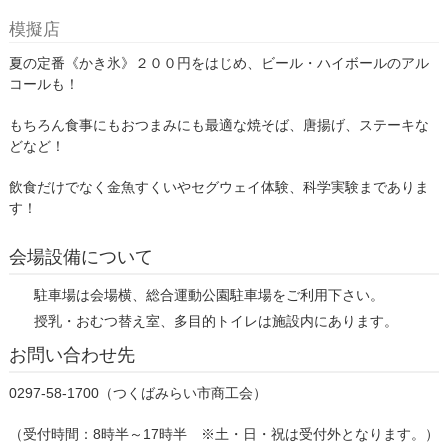
模擬店
夏の定番
《かき氷》２００円
をはじめ、ビール・ハイボールのアル
コールも！
もちろん食事にもおつまみにも最適な焼そば、唐揚げ、ステーキな
どなど！
飲食だけでなく金魚すくいやセグウェイ体験、科学実験までありま
す！
会場設備について
駐車場は会場横、総合運動公園駐車場をご利用下さい。
授乳・おむつ替え室、多目的トイレは施設内にあります。
お問い合わせ先
0297-58-1700（つくばみらい市商工会）
（受付時間：8時半～17時半 ※土・日・祝は受付外となります。）