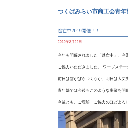
つくばみらい市商工会青年
逃亡中2019開催！！
2019年2月22日
今年も開催されました「逃亡中」。今
ご協力いただきました、 ワープステ
前日は雪がぱらつくなか、明日は大丈
青年部では今後もこのような事業を開
今後とも、ご理解・ご協力のほどよろ